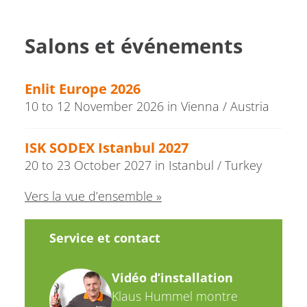
Salons et événements
Enlit Europe 2026
10 to 12 November 2026 in Vienna / Austria
ISK SODEX Istanbul 2027
20 to 23 October 2027 in Istanbul / Turkey
Vers la vue d’ensemble »
Service et contact
Vidéo d’installation
Klaus Hummel montre