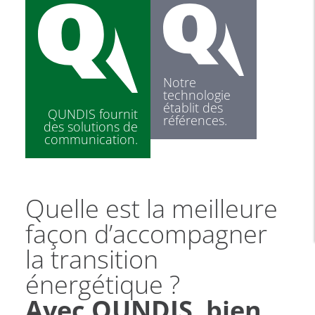
Notre
technologie
établit des
QUNDIS fournit
références.
des solutions de
communication.
Quelle est la meilleure
façon d’accompagner
la transition
énergétique ?
Avec QUNDIS, bien